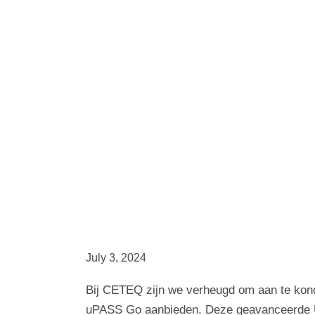
July 3, 2024
Bij CETEQ zijn we verheugd om aan te kondi
uPASS Go aanbieden. Deze geavanceerde UH