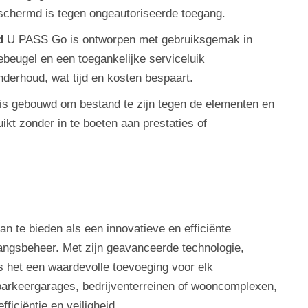
schermd is tegen ongeautoriseerde toegang.
d
U PASS Go is ontworpen met gebruiksgemak in
eugel en een toegankelijke serviceluik
nderhoud, wat tijd en kosten bespaart.
is gebouwd om bestand te zijn tegen de elementen en
kt zonder in te boeten aan prestaties of
 te bieden als een innovatieve en efficiënte
angsbeheer. Met zijn geavanceerde technologie,
 het een waardevolle toevoeging voor elk
parkeergarages, bedrijventerreinen of wooncomplexen,
ficiëntie en veiligheid.