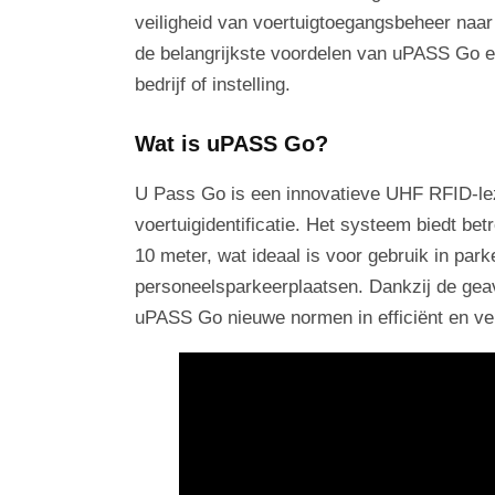
veiligheid van voertuigtoegangsbeheer naar e
de belangrijkste voordelen van uPASS Go e
bedrijf of instelling.
Wat is uPASS Go?
U Pass Go is een innovatieve UHF RFID-lez
voertuigidentificatie. Het systeem biedt bet
10 meter, wat ideaal is voor gebruik in p
personeelsparkeerplaatsen. Dankzij de gea
uPASS Go nieuwe normen in efficiënt en ve