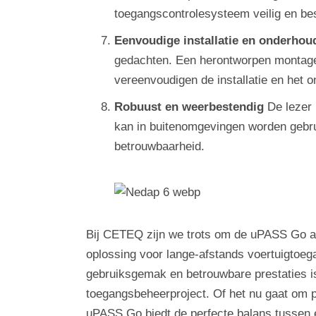
toegangscontrolesysteem veilig en be
Eenvoudige installatie en onderhou
gedachten. Een herontworpen montageb
vereenvoudigen de installatie en het o
Robuust en weerbestendig
De lezer 
kan in buitenomgevingen worden gebrui
betrouwbaarheid.
Bij CETEQ zijn we trots om de uPASS Go aan
oplossing voor lange-afstands voertuigtoeg
gebruiksgemak en betrouwbare prestaties is
toegangsbeheerproject. Of het nu gaat om 
uPASS Go biedt de perfecte balans tussen ef