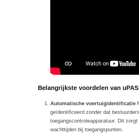
Belangrijkste voordelen van uPA
Automatische voertuigidentificatie
M
geïdentificeerd zonder dat bestuurder
toegangscontroleapparatuur. Dit zorgt
wachttijden bij toegangspunten.