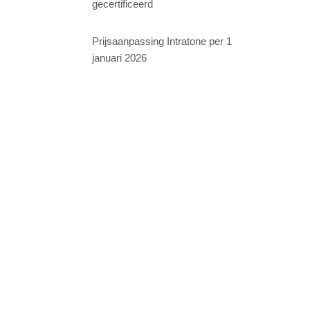
gecertificeerd
Prijsaanpassing Intratone per 1
januari 2026