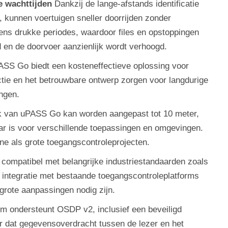
 wachttijden
Dankzij de lange-afstands identificatie
 kunnen voertuigen sneller doorrijden zonder
jdens drukke periodes, waardoor files en opstoppingen
 en de doorvoer aanzienlijk wordt verhoogd.
SS Go biedt een kosteneffectieve oplossing voor
tie en het betrouwbare ontwerp zorgen voor langdurige
ingen.
k van uPASS Go kan worden aangepast tot 10 meter,
ar is voor verschillende toepassingen en omgevingen.
ine als grote toegangscontroleprojecten.
ompatibel met belangrijke industriestandaarden zoals
integratie met bestaande toegangscontroleplatforms
grote aanpassingen nodig zijn.
m ondersteunt OSDP v2, inclusief een beveiligd
r dat gegevensoverdracht tussen de lezer en het