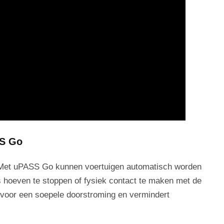
SS Go
et uPASS Go kunnen voertuigen automatisch worden
s hoeven te stoppen of fysiek contact te maken met de
 voor een soepele doorstroming en vermindert