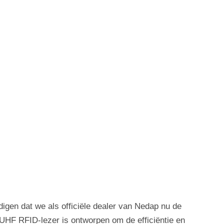
gen dat we als officiële dealer van Nedap nu de
F RFID-lezer is ontworpen om de efficiëntie en