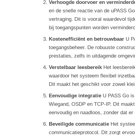
Verhoogde doorvoer en verminderde
en de snelle reactie van de uPASS Go,
vertraging. Dit is vooral waardevol ti
bij toegangspunten worden verminderd
Kostenefficiënt en betrouwbaar
U PA
toegangsbeheer. De robuuste construc
prestaties, zelfs in uitdagende omgev
Verstelbaar leesbereik
Het leesberei
waardoor het systeem flexibel inzetba
Dit maakt het geschikt voor zowel kle
Eenvoudige integratie
U PASS Go is c
Wiegand, OSDP en TCP-IP. Dit maakt 
eenvoudig en naadloos, zonder dat er 
Beveiligde communicatie
Het systee
communicatieprotocol. Dit zorgt ervoo