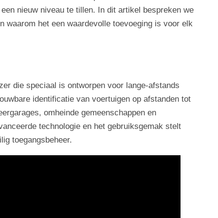
en nieuw niveau te tillen. In dit artikel bespreken we
n waarom het een waardevolle toevoeging is voor elk
er die speciaal is ontworpen voor lange-afstands
rouwbare identificatie van voertuigen op afstanden tot
arkeergarages, omheinde gemeenschappen en
vanceerde technologie en het gebruiksgemak stelt
ilig toegangsbeheer.