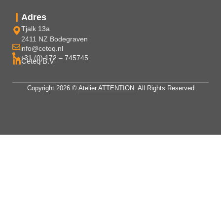
Adres
Tjalk 13a
2411 NZ Bodegraven
info@ceteq.nl
+31 (0) 172 – 745745
Ceteq B.V
Copyright 2026 ©
Atelier ATTENTION.
All Rights Reserved