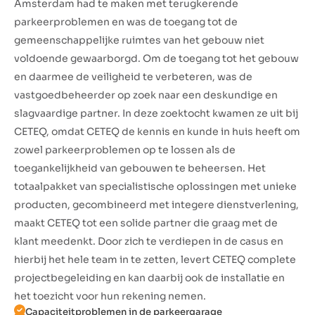
Amsterdam had te maken met terugkerende
parkeerproblemen en was de toegang tot de
gemeenschappelijke ruimtes van het gebouw niet
voldoende gewaarborgd. Om de toegang tot het gebouw
en daarmee de veiligheid te verbeteren, was de
vastgoedbeheerder op zoek naar een deskundige en
slagvaardige partner. In deze zoektocht kwamen ze uit bij
CETEQ, omdat CETEQ de kennis en kunde in huis heeft om
zowel parkeerproblemen op te lossen als de
toegankelijkheid van gebouwen te beheersen. Het
totaalpakket van specialistische oplossingen met unieke
producten, gecombineerd met integere dienstverlening,
maakt CETEQ tot een solide partner die graag met de
klant meedenkt. Door zich te verdiepen in de casus en
hierbij het hele team in te zetten, levert CETEQ complete
projectbegeleiding en kan daarbij ook de installatie en
het toezicht voor hun rekening nemen.
Capaciteitproblemen in de parkeergarage