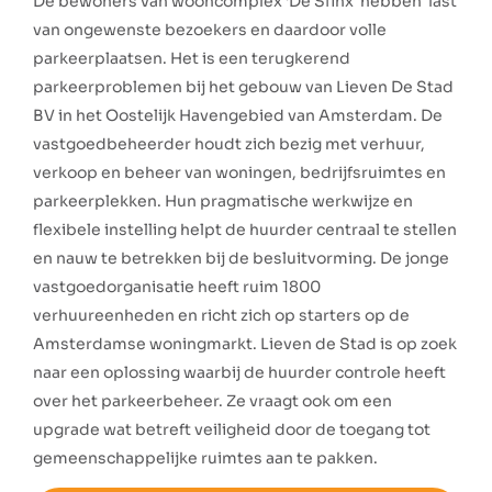
De bewoners van wooncomplex ‘De Sfinx’ hebben last
van ongewenste bezoekers en daardoor volle
parkeerplaatsen. Het is een terugkerend
parkeerproblemen bij het gebouw van Lieven De Stad
BV in het Oostelijk Havengebied van Amsterdam. De
vastgoedbeheerder houdt zich bezig met verhuur,
verkoop en beheer van woningen, bedrijfsruimtes en
parkeerplekken. Hun pragmatische werkwijze en
flexibele instelling helpt de huurder centraal te stellen
en nauw te betrekken bij de besluitvorming. De jonge
vastgoedorganisatie heeft ruim 1800
verhuureenheden en richt zich op starters op de
Amsterdamse woningmarkt. Lieven de Stad is op zoek
naar een oplossing waarbij de huurder controle heeft
over het parkeerbeheer. Ze vraagt ook om een
upgrade wat betreft veiligheid door de toegang tot
gemeenschappelijke ruimtes aan te pakken.